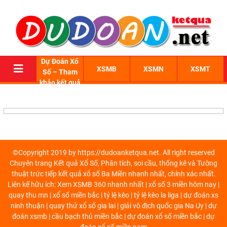
Dự Đoán Xổ
XSMB
XSMN
XSMT
Số – Tham
khảo kết quả
xổ số 3 miền
chính xác
©Copyright 2019 by https://dudoanketqua.net. All right reserved
Chuyên trang Kết quả Xổ Số, Phân tích, soi cầu, thống kê và Tường
thuật trức tiếp kết quả xổ số Ba Miền nhanh nhất, chính xác nhất.
Liên kế hữu ích: Xem
XSMB 360
nhanh nhất |
xổ số 3 miền
hôm nay |
quay thu mn
|
xổ số miền bắc
|
tỷ lệ kèo
|
tỷ lệ kèo la liga
|
dự đoán xs
ninh thuận
|
quay thử xổ số gia lai
|
giải vô địch quốc gia Na Uy
|
dự
đoán xsmb
|
cầu bạch thủ miền bắc
|
dự đoán xổ số miền bắc
|
dự