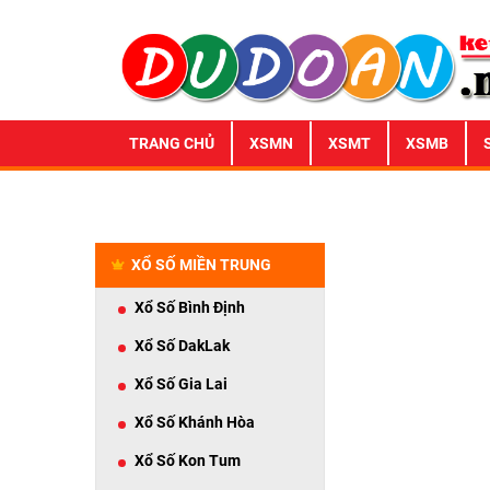
TRANG CHỦ
XSMN
XSMT
XSMB
XỔ SỐ MIỀN TRUNG
Xổ Số Bình Định
Xổ Số DakLak
Xổ Số Gia Lai
Xổ Số Khánh Hòa
Xổ Số Kon Tum