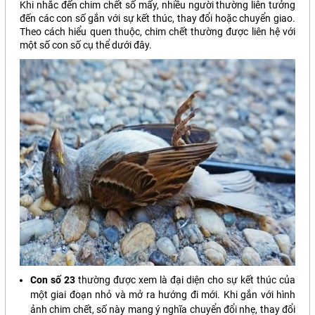
Khi nhắc đến chim chết số mấy, nhiều người thường liên tưởng
đến các con số gắn với sự kết thúc, thay đổi hoặc chuyển giao.
Theo cách hiểu quen thuộc, chim chết thường được liên hệ với
một số con số cụ thể dưới đây.
Con số 23
thường được xem là đại diện cho sự kết thúc của
một giai đoạn nhỏ và mở ra hướng đi mới. Khi gắn với hình
ảnh chim chết, số này mang ý nghĩa chuyển đổi nhẹ, thay đổi