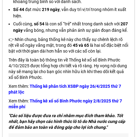
khoảng trung bình so với danh sách.
Số 44
đạt mức
219 ngày
, vẫn duy trì vị trí trong nhóm ít xuất
hiện.
Cuối cùng,
số 54
là con số “trẻ” nhất trong danh sách với
207
ngày
vắng bóng, nhưng vẫn phản ánh sự gián đoạn đáng kể.
👉 Nhìn chung, bảng thống kê này cho thấy sự chênh lệch rõ
rệt về số ngày vắng mặt, trong đó
45 và 65
là hai số đặc biệt nổi
bật với thời gian dài hơn hẳn so với các số còn lại.
Trên đây là toàn bộ thông tin về Thống kê xổ số Bình Phước
4/10/2025 được tổng hợp chi tiết và rõ ràng. Hy vọng nội dung
này sẽ mang lại cho bạn góc nhìn hữu ích khi theo dõi kết quả
xổ số Bình Phước.
Xem thêm:
Thống kê phân tích XSBP ngày 26/4/2025 thứ 7
phát lộc
Xem thêm:
Thống kê xổ số Bình Phước ngày 2/8/2025 thứ 7
miễn phí
"Các số liệu được đưa ra chỉ nhằm mục đích tham khảo. Tốt
nhất, bạn hãy chọn các hình thức lô tô do Nhà nước cung cấp
để đảm bảo an toàn và đóng góp cho lợi ích chung."