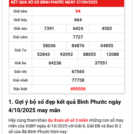
1. Gợi ý bộ số đẹp kết quả Bình Phước ngày
4/10/2025 may mắn
Hãy cùng tham khảo
dự đoán xổ số 3 miền
những con số may
mắn của XSBP ngày 4/10/2025 với Giải 8, Giải ĐB và Bao lô 2
số của đài Bình Phước hôm nay: