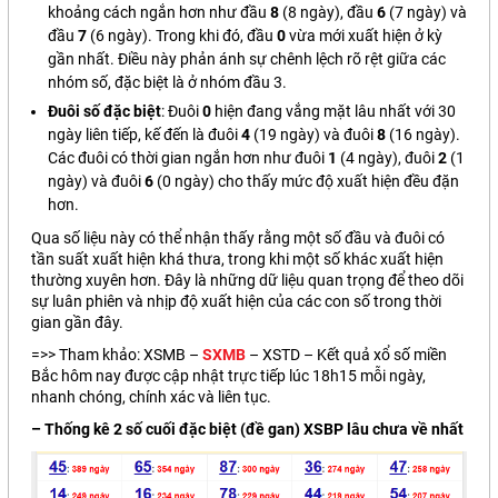
khoảng cách ngắn hơn như đầu
8
(8 ngày), đầu
6
(7 ngày) và
đầu
7
(6 ngày). Trong khi đó, đầu
0
vừa mới xuất hiện ở kỳ
gần nhất. Điều này phản ánh sự chênh lệch rõ rệt giữa các
nhóm số, đặc biệt là ở nhóm đầu 3.
Đuôi số đặc biệt
: Đuôi
0
hiện đang vắng mặt lâu nhất với 30
ngày liên tiếp, kế đến là đuôi
4
(19 ngày) và đuôi
8
(16 ngày).
Các đuôi có thời gian ngắn hơn như đuôi
1
(4 ngày), đuôi
2
(1
ngày) và đuôi
6
(0 ngày) cho thấy mức độ xuất hiện đều đặn
hơn.
Qua số liệu này có thể nhận thấy rằng một số đầu và đuôi có
tần suất xuất hiện khá thưa, trong khi một số khác xuất hiện
thường xuyên hơn. Đây là những dữ liệu quan trọng để theo dõi
sự luân phiên và nhịp độ xuất hiện của các con số trong thời
gian gần đây.
=>> Tham khảo: XSMB –
SXMB
– XSTD – Kết quả xổ số miền
Bắc hôm nay được cập nhật trực tiếp lúc 18h15 mỗi ngày,
nhanh chóng, chính xác và liên tục.
– Thống kê 2 số cuối đặc biệt
(đề gan) XSBP
lâu chưa về nhất