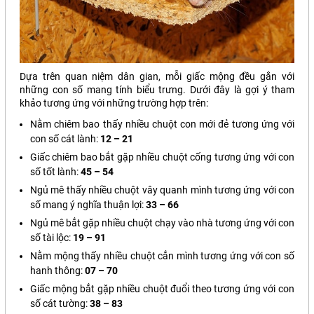
Dựa trên quan niệm dân gian, mỗi giấc mộng đều gắn với
những con số mang tính biểu trưng. Dưới đây là gợi ý tham
khảo tương ứng với những trường hợp trên:
Nằm chiêm bao thấy nhiều chuột con mới đẻ tương ứng với
con số cát lành:
12 – 21
Giấc chiêm bao bắt gặp nhiều chuột cống tương ứng với con
số tốt lành:
45 – 54
Ngủ mê thấy nhiều chuột vây quanh mình tương ứng với con
số mang ý nghĩa thuận lợi:
33 – 66
Ngủ mê bắt gặp nhiều chuột chạy vào nhà tương ứng với con
số tài lộc:
19 – 91
Nằm mộng thấy nhiều chuột cắn mình tương ứng với con số
hanh thông:
07 – 70
Giấc mộng bắt gặp nhiều chuột đuổi theo tương ứng với con
số cát tường:
38 – 83