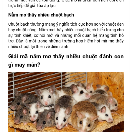
tránh một vấn đề tồn đọng. Giấc mơ khuyên bạn nên đối diện
trực tiếp để giải tỏa áp lực.
Nằm mơ thấy nhiều chuột bạch
Chuột bạch thường mang ý nghĩa tích cực hơn so với chuột đen
hay chuột cống. Nằm mơ thấy nhiều chuột bạch biểu trưng cho
sự tinh khiết, cơ hội mới và những mối quan hệ mang tính hỗ
trợ. Đây là một trong những trường hợp hiếm hoi mà mơ thấy
nhiều chuột lại thiên về điềm lành.
Giải mã nằm mơ thấy nhiều chuột đánh con
gì may mắn?