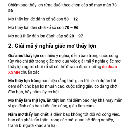
Chiêm bao thấy lợn rừng đuổi theo chọn cặp số may mắn
73 –
56
Mơ thấy lợn đẻ đánh xổ số con
58 – 12
Mơ thấy lợn đen chơi xổ số con
70 – 96
Mơ ngủ thấy đàn lợn đánh cặp số
28 – 97
2. Giải mã ý nghĩa giấc mơ thấy lợn
Giấc mơ thấy lợn
có nhiều ý nghĩa, điềm báo trong cuộc sống
tùy vào chi tiết trong giấc mơ, qua việc giải mã ý nghĩa giấc mơ
thấy lợn người chơi xổ số có thể đưa ra được những
du doan
XSMN
chuẩn xác.
Mơ thấy lợn trắng
báo hiệu rằng thời gian tới sẽ có dự án tốt
đem đến cho bạn lợi nhuận cao, cuộc sống giàu có đang chờ
đón bạn, hãy nắm lấy cơ hội.
Mơ thấy làm thịt lợn, ăn thịt lợn
, thì điềm báo này khá may mắn
vì gia đình của bạn luôn ấm cúng, giàu tình cảm.
Nằm mơ thấy lợn chết
là điềm báo không tốt đối với công việc,
bạn cần phải cẩn thận trong các mối quan hệ đồng nghiệp,
tránh bị người khác ám hại.