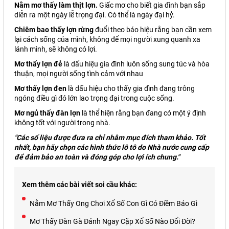
Nằm mơ thấy làm thịt lợn.
Giấc mơ cho biết gia đình bạn sắp
diễn ra một ngày lễ trọng đại. Có thể là ngày đại hỷ.
Chiêm bao thấy lợn rừng
đuổi theo báo hiệu rằng bạn cần xem
lại cách sống của mình, không để mọi người xung quanh xa
lánh mình, sẽ không có lợi.
Mơ thấy lợn đẻ
là dấu hiệu gia đình luôn sống sung túc và hòa
thuận, mọi người sống tình cảm với nhau
Mơ thấy
lợn đen
là dấu hiệu cho thấy gia đình đang trông
ngóng điều gì đó lớn lao trọng đại trong cuộc sống.
Mơ ngủ thấy đàn lợn
là thể hiện rằng bạn đang có một ý định
không tốt với người trong nhà.
"Các số liệu được đưa ra chỉ nhằm mục đích tham khảo. Tốt
nhất, bạn hãy chọn các hình thức lô tô do Nhà nước cung cấp
để đảm bảo an toàn và đóng góp cho lợi ích chung."
Xem thêm các bài viết soi cầu khác:
Nằm Mơ Thấy Ong Chơi Xổ Số Con Gì Có Điềm Báo Gì
Mơ Thấy Đàn Gà Đánh Ngay Cặp Xổ Số Nào Đổi Đời?