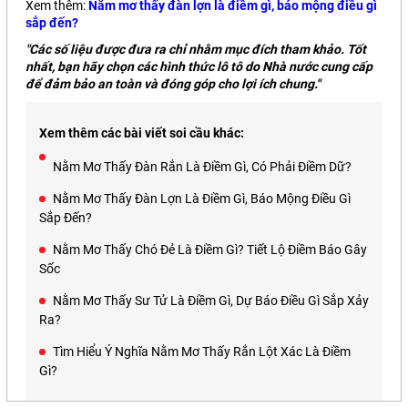
Xem thêm:
Nằm mơ thấy đàn lợn là điềm gì, báo mộng điều gì
sắp đến?
"Các số liệu được đưa ra chỉ nhằm mục đích tham khảo. Tốt
nhất, bạn hãy chọn các hình thức lô tô do Nhà nước cung cấp
để đảm bảo an toàn và đóng góp cho lợi ích chung."
Xem thêm các bài viết soi cầu khác:
Nằm Mơ Thấy Đàn Rắn Là Điềm Gì, Có Phải Điềm Dữ?
Nằm Mơ Thấy Đàn Lợn Là Điềm Gì, Báo Mộng Điều Gì
Sắp Đến?
Nằm Mơ Thấy Chó Đẻ Là Điềm Gì? Tiết Lộ Điềm Báo Gây
Sốc
Nằm Mơ Thấy Sư Tử Là Điềm Gì, Dự Báo Điều Gì Sắp Xảy
Ra?
Tìm Hiểu Ý Nghĩa Nằm Mơ Thấy Rắn Lột Xác Là Điềm
Gì?