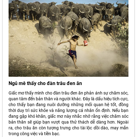
Ngủ mê thấy cho đàn trâu đen ăn
Giấc mơ thấy mình cho đàn trâu đen ăn phản ánh sự chăm sóc,
quan tâm đến bản thân và người khác. Đây là dấu hiệu tích cực,
cho thấy bạn đang nuôi dưỡng những mối quan hệ tốt, đồng
thời duy trì sức khỏe và năng lượng cá nhân ổn định. Nếu bạn
đang gặp khó khăn, giấc mơ này nhắc nhở rằng việc chăm sóc
bản thân sẽ giúp bạn vượt qua thử thách dễ dàng hơn. Ngoài
ra, cho trâu ăn còn tượng trưng cho tài lộc dồi dào, may mắn
trong công việc và tiền bạc.