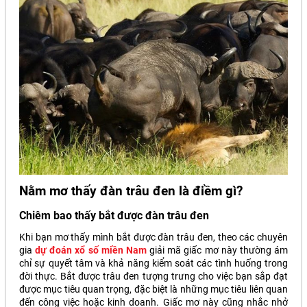
Nằm mơ thấy đàn trâu đen là điềm gì?
Chiêm bao thấy bắt được đàn trâu đen
Khi bạn mơ thấy mình bắt được đàn trâu đen, theo các chuyên
gia
dự đoán xổ số miền Nam
giải mã
giấc mơ này thường ám
chỉ sự quyết tâm và khả năng kiểm soát các tình huống trong
đời thực. Bắt được trâu đen tượng trưng cho việc bạn sắp đạt
được mục tiêu quan trọng, đặc biệt là những mục tiêu liên quan
đến công việc hoặc kinh doanh. Giấc mơ này cũng nhắc nhở