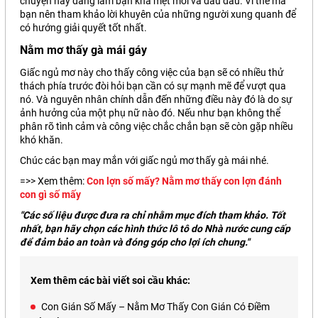
chuyện này đang làm bạn khá mệt mỏi và đau đầu. Vì thế mà
bạn nên tham khảo lời khuyên của những người xung quanh để
có hướng giải quyết tốt nhất.
Nằm mơ thấy gà mái gáy
Giấc ngủ mơ này cho thấy công việc của bạn sẽ có nhiều thử
thách phía trước đòi hỏi bạn cần có sự mạnh mẽ để vượt qua
nó. Và nguyên nhân chính dẫn đến những điều này đó là do sự
ảnh hưởng của một phụ nữ nào đó. Nếu như bạn không thể
phân rõ tình cảm và công việc chắc chắn bạn sẽ còn gặp nhiều
khó khăn.
Chúc các bạn may mắn với giấc ngủ mơ thấy gà mái nhé.
=>> Xem thêm:
Con lợn số mấy? Nằm mơ thấy con lợn đánh
con gì số mấy
"Các số liệu được đưa ra chỉ nhằm mục đích tham khảo. Tốt
nhất, bạn hãy chọn các hình thức lô tô do Nhà nước cung cấp
để đảm bảo an toàn và đóng góp cho lợi ích chung."
Xem thêm các bài viết soi cầu khác:
Con Gián Số Mấy – Nằm Mơ Thấy Con Gián Có Điềm