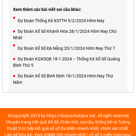
Xem thêm các bài viết soi cầu khác:
Dự Đoán Thống Kê XSTTH 5/2/2024 Hôm Nay
Dự Đoán Xổ Số Khánh Hòa 28/1/2024 Hôm Nay Chủ
Nhật
Dự Đoán Xổ Số Đà Nẵng 20/1/2024 Hôm Nay Thứ 7
Dự Đoán KQXSQB 18-1-2024 – Thống Kê Xổ Số Quảng
Bình Thứ 5
Dự Đoán Xổ Số Bình Định 18/1/2024 Hôm Nay Thứ
Năm
©Copyright 2019 by https://dudoanketqua.net. All right reserved
Chuyên trang Kết quả Xổ Số, Phân tích, soi cầu, thống kê và Tường
thuật trức tiếp kết quả xổ số Ba Miền nhanh nhất, chính xác nhất.
Liên kế hữu ích: Xem
XSMB 360
nhanh nhất |
xổ số 3 miền
hôm nay |