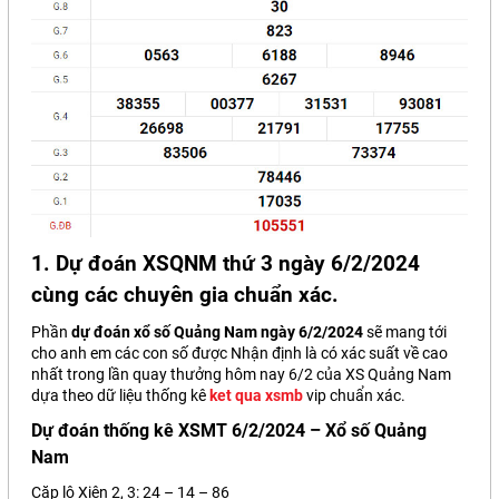
1. Dự đoán XSQNM thứ 3 ngày 6/2/2024
cùng các chuyên gia chuẩn xác.
Phần
dự đoán xổ số Quảng Nam ngày 6/2/2024
sẽ mang tới
cho anh em các con số được Nhận định là có xác suất về cao
nhất trong lần quay thưởng hôm nay 6/2 của XS Quảng Nam
dựa theo dữ liệu thống kê
ket qua xsmb
vip chuẩn xác.
Dự đoán thống kê XSMT 6/2/2024 – Xổ số Quảng
Nam
Cặp lô Xiên 2, 3: 24 – 14 – 86