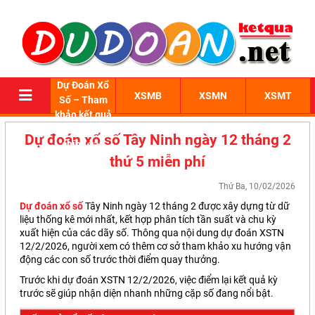
Dự Đoán Xổ
XSMB
XSMN
XSMT
Số – Tham
khảo kết quả
xổ số 3 miền
Dự đoán xổ số Tây Ninh ngày 12 tháng 2
chính xác
thứ 5 miễn phí
Thứ Ba, 10/02/2026
Dự đoán xổ số
Tây Ninh ngày 12 tháng 2 được xây dựng từ dữ
liệu thống kê mới nhất, kết hợp phân tích tần suất và chu kỳ
xuất hiện của các dãy số. Thông qua nội dung dự đoán XSTN
12/2/2026, người xem có thêm cơ sở tham khảo xu hướng vận
động các con số trước thời điểm quay thưởng.
Trước khi
dự đoán XSTN 12/2/2026
, việc điểm lại kết quả kỳ
trước sẽ giúp nhận diện nhanh những cặp số đang nổi bật.