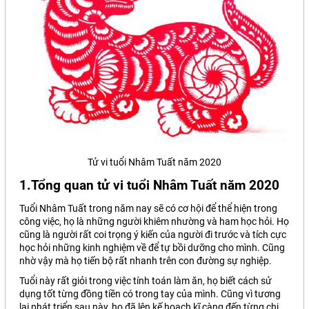
Tử vi tuổi Nhâm Tuất năm 2020
1.Tổng quan tử vi tuổi Nhâm Tuất năm 2020
Tuổi Nhâm Tuất trong năm nay sẽ có cơ hội để thể hiện trong
công việc, họ là những người khiêm nhường và ham học hỏi. Họ
cũng là người rất coi trọng ý kiến của người đi trước và tích cực
học hỏi những kinh nghiệm về để tự bồi dưỡng cho mình. Cũng
nhờ vậy mà họ tiến bộ rất nhanh trên con đường sự nghiệp.
Tuổi này rất giỏi trong việc tính toán làm ăn, họ biết cách sử
dụng tốt từng đồng tiền có trong tay của mình. Cũng vì tương
lai phát triển sau này, họ đã lên kế hoạch kĩ càng đến từng chi