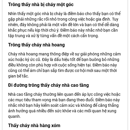
Trông thấy nhà bị cháy một góc
Nhìn thấy một góc nhà bị cháy là điềm báo cho thấy bạn có thể
gặp phải những rắc rối nhỏ trong công việc hoặc gia đình. Tuy
nhiên, đây không phải là một vấn đề lớn và bạn có thể dễ dàng
khắc phục nếu kịp thời chú ý. Điềm báo này nhắc nhở bạn cần
tập trung và xử lý từng vấn đề một cách cẩn trọng.
Trông thấy cháy nhà hoang
Cháy nhà hoang mang thông điệp về sự giải phóng những cảm
xúc hoặc ký ức cũ. Đây là dấu hiệu tốt để bạn buông bỏ những
điều không còn phù hợp với cuộc sống hiện tại. Điềm báo này
cũng có thể ám chỉ bạn sắp tìm được cơ hội mới sau một thời
gian bế tắc.
Đi đường trông thấy cháy nhà cao tầng
Nhà cao tầng cháy thường liên quan đến áp lực công việc hoặc
các mục tiêu tham vọng mà bạn đang theo đuổi. Điềm báo này
nhắc nhở bạn hãy kiểm soát cảm xúc và không để căng thẳng
ảnh hưởng quá nhiều đến sức khỏe và các mối quan hệ xung
quanh.
Thấy cháy nhà hàng xóm