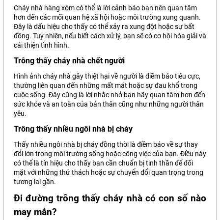
Cháy nhà hàng xóm có thể là lời cảnh báo bạn nên quan tâm
hơn đến các mối quan hệ xã hội hoặc môi trường xung quanh.
Đây là dấu hiệu cho thấy có thể xảy ra xung đột hoặc sự bất
đồng. Tuy nhiên, nếu biết cách xử lý, bạn sẽ có cơ hội hóa giải và
cải thiện tình hình.
Trông thấy cháy nhà chết người
Hình ảnh cháy nhà gây thiệt hại về người là điềm báo tiêu cực,
thường liên quan đến những mất mát hoặc sự đau khổ trong
cuộc sống. Đây cũng là lời nhắc nhở bạn hãy quan tâm hơn đến
sức khỏe và an toàn của bản thân cũng như những người thân
yêu.
Trông thấy nhiều ngôi nhà bị cháy
Thấy nhiều ngôi nhà bị cháy đồng thời là điềm báo về sự thay
đổi lớn trong môi trường sống hoặc công việc của bạn. Điều này
có thể là tín hiệu cho thấy bạn cần chuẩn bị tinh thần để đối
mặt với những thử thách hoặc sự chuyển đổi quan trọng trong
tương lai gần.
Đi đường trông thấy cháy nhà có con số nào
may mắn?