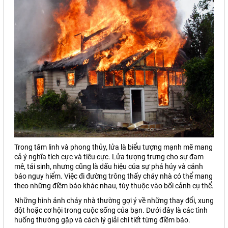
Trong tâm linh và phong thủy, lửa là biểu tượng mạnh mẽ mang
cả ý nghĩa tích cực và tiêu cực. Lửa tượng trưng cho sự đam
mê, tái sinh, nhưng cũng là dấu hiệu của sự phá hủy và cảnh
báo nguy hiểm. Việc đi đường trông thấy cháy nhà có thể mang
theo những điềm báo khác nhau, tùy thuộc vào bối cảnh cụ thể.
Những hình ảnh cháy nhà thường gợi ý về những thay đổi, xung
đột hoặc cơ hội trong cuộc sống của bạn. Dưới đây là các tình
huống thường gặp và cách lý giải chi tiết từng điềm báo.