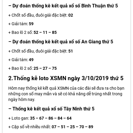
– Dự đoán thống kê kết quả xổ số Bình Thuận thứ 5
+ Chốt số đầu, đuôi giải đặc biệt:
02
+ Giải tám:
59
+ Bao lô 2 số:
52 – 11 – 85
– Dự đoán thống kê kết quả xổ số An Giang thứ 5
+ Chốt số đầu, đuôi giải đặc biệt:
51
+ Giải tám:
49
+ Bao lô 2 số:
25 – 27 – 75
2.Thống kê loto XSMN ngày 3/10/2019 thứ 5
Hôm nay thống kê kết quả XSMN của các đài sẽ đưa ra cho bạn
những con số may mắn và sẽ có khả năng dễ trúng nhất trong
ngày hôm nay.
– Thống kê kết quả xổ số Tây Ninh thứ 5
+ Loto gan:
35 – 67 – 86 – 84 – 64
+ Cặp số về nhiều nhất:
07 – 51 – 25 – 70 – 89