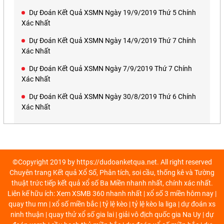
Dự Đoán Kết Quả XSMN Ngày 19/9/2019 Thứ 5 Chính
Xác Nhất
Dự Đoán Kết Quả XSMN Ngày 14/9/2019 Thứ 7 Chính
Xác Nhất
Dự Đoán Kết Quả XSMN Ngày 7/9/2019 Thứ 7 Chính
Xác Nhất
Dự Đoán Kết Quả XSMN Ngày 30/8/2019 Thứ 6 Chính
Xác Nhất
©Copyright 2019 by https://dudoanketqua.net. All right reserved
Chuyên trang Kết quả Xổ Số, Phân tích, soi cầu, thống kê và Tường
thuật trức tiếp kết quả xổ số Ba Miền nhanh nhất, chính xác nhất.
Liên kế hữu ích: Xem
XSMB 360
nhanh nhất |
xổ số 3 miền
hôm nay |
quay thu mn
|
xổ số miền bắc
|
tỷ lệ kèo
|
tỷ lệ kèo la liga
|
dự đoán xs
ninh thuận
|
quay thử xổ số gia lai
|
giải vô địch quốc gia Na Uy
|
dự