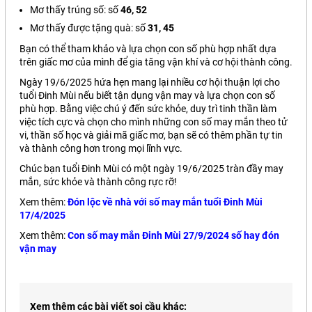
Mơ thấy trúng số: số
46, 52
Mơ thấy được tặng quà: số
31, 45
Bạn có thể tham khảo và lựa chọn con số phù hợp nhất dựa
trên giấc mơ của mình để gia tăng vận khí và cơ hội thành công.
Ngày 19/6/2025 hứa hẹn mang lại nhiều cơ hội thuận lợi cho
tuổi Đinh Mùi nếu biết tận dụng vận may và lựa chọn con số
phù hợp. Bằng việc chú ý đến sức khỏe, duy trì tinh thần làm
việc tích cực và chọn cho mình những con số may mắn theo tử
vi, thần số học và giải mã giấc mơ, bạn sẽ có thêm phần tự tin
và thành công hơn trong mọi lĩnh vực.
Chúc bạn tuổi Đinh Mùi có một ngày 19/6/2025 tràn đầy may
mắn, sức khỏe và thành công rực rỡ!
Xem thêm:
Đón lộc về nhà với số may mắn tuổi Đinh Mùi
17/4/2025
Xem thêm:
Con số may mắn Đinh Mùi 27/9/2024 số hay đón
vận may
Xem thêm các bài viết soi cầu khác: