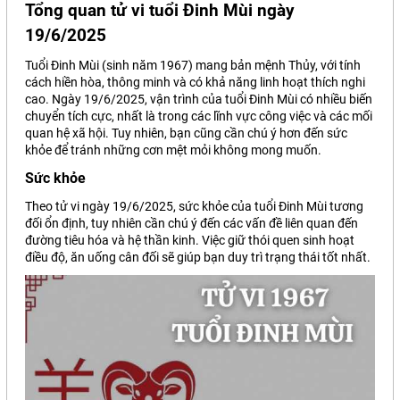
Tổng quan tử vi tuổi Đinh Mùi ngày
19/6/2025
Tuổi Đinh Mùi (sinh năm 1967) mang bản mệnh Thủy, với tính
cách hiền hòa, thông minh và có khả năng linh hoạt thích nghi
cao. Ngày 19/6/2025, vận trình của tuổi Đinh Mùi có nhiều biến
chuyển tích cực, nhất là trong các lĩnh vực công việc và các mối
quan hệ xã hội. Tuy nhiên, bạn cũng cần chú ý hơn đến sức
khỏe để tránh những cơn mệt mỏi không mong muốn.
Sức khỏe
Theo tử vi ngày 19/6/2025, sức khỏe của tuổi Đinh Mùi tương
đối ổn định, tuy nhiên cần chú ý đến các vấn đề liên quan đến
đường tiêu hóa và hệ thần kinh. Việc giữ thói quen sinh hoạt
điều độ, ăn uống cân đối sẽ giúp bạn duy trì trạng thái tốt nhất.