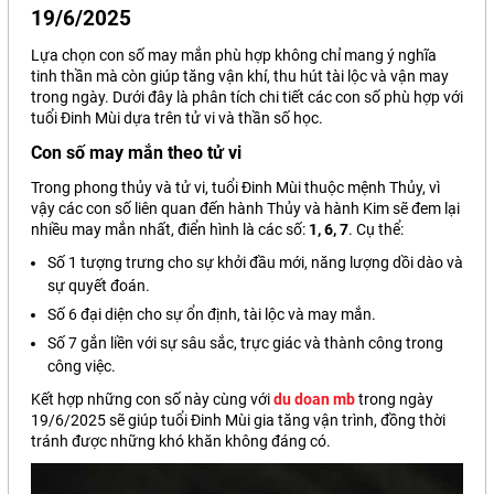
19/6/2025
Lựa chọn con số may mắn phù hợp không chỉ mang ý nghĩa
tinh thần mà còn giúp tăng vận khí, thu hút tài lộc và vận may
trong ngày. Dưới đây là phân tích chi tiết các con số phù hợp với
tuổi Đinh Mùi dựa trên tử vi và thần số học.
Con số may mắn theo tử vi
Trong phong thủy và tử vi, tuổi Đinh Mùi thuộc mệnh Thủy, vì
vậy các con số liên quan đến hành Thủy và hành Kim sẽ đem lại
nhiều may mắn nhất, điển hình là các số:
1, 6, 7
. Cụ thể:
Số 1 tượng trưng cho sự khởi đầu mới, năng lượng dồi dào và
sự quyết đoán.
Số 6 đại diện cho sự ổn định, tài lộc và may mắn.
Số 7 gắn liền với sự sâu sắc, trực giác và thành công trong
công việc.
Kết hợp những con số này cùng với
du doan mb
trong ngày
19/6/2025 sẽ giúp tuổi Đinh Mùi gia tăng vận trình, đồng thời
tránh được những khó khăn không đáng có.