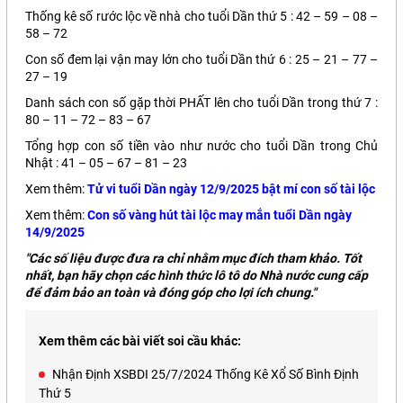
Thống kê số rước lộc về nhà cho tuổi Dần thứ 5 : 42 – 59 – 08 –
58 – 72
Con số đem lại vận may lớn cho tuổi Dần thứ 6 : 25 – 21 – 77 –
27 – 19
Danh sách con số gặp thời PHẤT lên cho tuổi Dần trong thứ 7 :
80 – 11 – 72 – 83 – 67
Tổng hợp con số tiền vào như nước cho tuổi Dần trong Chủ
Nhật : 41 – 05 – 67 – 81 – 23
Xem thêm:
Tử vi tuổi Dần ngày 12/9/2025 bật mí con số tài lộc
Xem thêm:
Con số vàng hút tài lộc may mắn tuổi Dần ngày
14/9/2025
"Các số liệu được đưa ra chỉ nhằm mục đích tham khảo. Tốt
nhất, bạn hãy chọn các hình thức lô tô do Nhà nước cung cấp
để đảm bảo an toàn và đóng góp cho lợi ích chung."
Xem thêm các bài viết soi cầu khác:
Nhận Định XSBDI 25/7/2024 Thống Kê Xổ Số Bình Định
Thứ 5