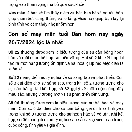
trọng vào tham vọng mà bỏ qua sức khỏe.
May mắn là bạn sẽ tìm thấy niềm vui bên bạn bè và người thân,
giúp giảm bớt căng thẳng và lo lắng. Điều này giúp bạn lấy lại
bình tĩnh và cảm thấy nhẹ nhõm hơn.
Con số may mắn tuổi Dần hôm nay ngày
26/7/2024 lộc lá nhất
Số 22
thường được xem là biểu tượng của sự cân bằng hoàn
hảo và mối quan hệ hợp tác bền vững. Hai số 2 khi kết hợp lại
tạo ra một năng lượng ổn định và hài hòa, giúp mọi việc diễn ra
suôn sẻ.
Số 32
mang đến một ý nghĩa về sự sáng tạo và phát triển. Con
số 3 đại diện cho sự sáng tạo, trong khi số 2 tượng trưng cho
sự cân bằng. Khi kết hợp, số 32 gợi ý về một cuộc sống đầy
màu sắc, những ý tưởng mới và sự phát triển bền vững.
Số 06
thường được xem là biểu tượng của sự hài hòa và may
mắn. Con số 6 đại diện cho sự cân bằng, gia đình và tình yêu,
trong khi số 0 tượng trưng cho sự hoàn hảo và vô tận. Khi kết
hợp, số 06 mang đến một ý nghĩa sâu sắc về sự viên mãn trong
cuộc sống, tình yêu và gia đình.