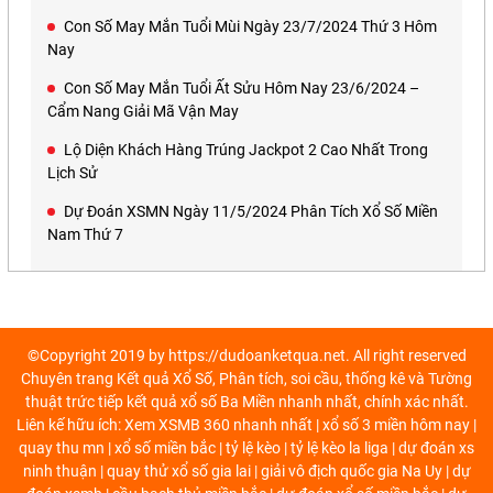
Con Số May Mắn Tuổi Mùi Ngày 23/7/2024 Thứ 3 Hôm
Nay
Con Số May Mắn Tuổi Ất Sửu Hôm Nay 23/6/2024 –
Cẩm Nang Giải Mã Vận May
Lộ Diện Khách Hàng Trúng Jackpot 2 Cao Nhất Trong
Lịch Sử
Dự Đoán XSMN Ngày 11/5/2024 Phân Tích Xổ Số Miền
Nam Thứ 7
©Copyright 2019 by https://dudoanketqua.net. All right reserved
Chuyên trang Kết quả Xổ Số, Phân tích, soi cầu, thống kê và Tường
thuật trức tiếp kết quả xổ số Ba Miền nhanh nhất, chính xác nhất.
Liên kế hữu ích: Xem
XSMB 360
nhanh nhất |
xổ số 3 miền
hôm nay |
quay thu mn
|
xổ số miền bắc
|
tỷ lệ kèo
|
tỷ lệ kèo la liga
|
dự đoán xs
ninh thuận
|
quay thử xổ số gia lai
|
giải vô địch quốc gia Na Uy
|
dự