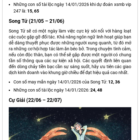
Những con số tài lộc ngày 14/01/2026 khi
dự đoán xsmb vip
247
là:
15, 65
Song Tử (21/05 – 21/06)
Song Tử sẽ có một ngày làm việc cực kỳ sôi nổi với hàng loạt
các cuộc gặp gỡ đối tác. Khả năng ngôn ngữ linh hoạt giúp bạn
dễ dàng thuyết phục được những người xung quanh, từ đó mở
ra những cơ hội hợp tác làm ăn béo bở. Trong chuyện tình cảm,
nếu còn độc thân, bạn có thể sẽ gặp được một người có chung
tần số thông qua các sự kiện xã hội. Các quyết định liên quan
đến dòng chảy tiền bạc cần sự sáng suốt, hãy ưu tiên các giao
dịch kinh doanh vào khung giờ chiều để đạt hiệu quả cao nhất.
Con số may mắn ngày 14/01/2026 của Song Tử:
12, 36
Những con số tài lộc ngày 14/01/2026:
24, 48
Cự Giải (22/06 – 22/07)