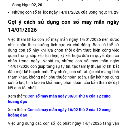
Song Ngư:
02, 20
Những con số tài lộc ngày 14/01/2026 của Song Ngư:
11, 29
Gợi ý cách sử dụng con số may mắn ngày
14/01/2026
Việc tham khảo con số may mắn ngày 14/01/2026 nên được
nhìn nhận theo hướng tích cực và chủ động. Bạn có thể sử
dụng con số này khi lựa chọn thời điểm thực hiện công việc
quan trọng, sắp xếp lịch hẹn, ký kết hoặc đưa ra quyết định cá
nhân trong ngày. Ngoài ra, những con số may mắn ngày
14/01/2026 còn giúp tăng sự tự tin, tạo tâm lý thuận lợi khi bắt
đầu một kế hoạch mới. Tuy nhiên, con số tài lộc chỉ mang tính
tham khảo, không nên phụ thuộc hoàn toàn. Hãy kết hợp cùng
sự nỗ lực, tỉnh táo và khả năng phán đoán của bản thân để đạt
kết quả tốt nhất.
Xem thêm:
Con số may mắn ngày 30/01 thứ 6 của 12 cung
hoàng đạo
Xem thêm:
Con số may mắn ngày 16/02 thứ 2 của 12 cung
hoàng đạo
Việc ứng dụng các con số lộc phát ngày 14/1/2026 tăng vận