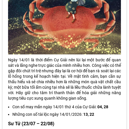
Ngày 14/01 là thời điểm Cự Giải nên lùi lại một bước để quan
sát và lắng nghe trực giác của mình nhiều hơn. Công việc có thể
gặp đôi chút trì trệ nhưng đây lại là cơ hội để bạn rà soát lại các
lỗ hổng trong kế hoạch hiện tại. Về mặt tình cảm, bạn cần sự
thấu hiểu và sẻ chia nhiều hơn là những món quà vật chất cầu
kỳ; một bữa tối ấm cúng tại nhà sẽ là liều thuốc chữa lành tuyệt
vời. Hãy giữ cho tâm trí thanh thản để hóa giải những năng
lượng tiêu cực xung quanh không gian sống.
Con số may mắn ngày 14/01 thứ 4 của Cự Giải:
04, 28
Những con số tài lộc ngày 14/01/2026:
13, 22
Sư Tử (23/07 – 22/08)