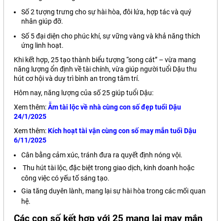
Số 2 tượng trưng cho sự hài hòa, đôi lứa, hợp tác và quý
nhân giúp đỡ.
Số 5 đại diện cho phúc khí, sự vững vàng và khả năng thích
ứng linh hoạt.
Khi kết hợp, 25 tạo thành biểu tượng “song cát” – vừa mang
năng lượng ổn định về tài chính, vừa giúp người tuổi Dậu thu
hút cơ hội và duy trì bình an trong tâm trí.
Hôm nay, năng lượng của số 25 giúp tuổi Dậu:
Xem thêm:
Ẵm tài lộc về nhà cùng con số đẹp tuổi Dậu
24/1/2025
Xem thêm:
Kích hoạt tài vận cùng con số may mắn tuổi Dậu
6/11/2025
Cân bằng cảm xúc, tránh đưa ra quyết định nóng vội.
Thu hút tài lộc, đặc biệt trong giao dịch, kinh doanh hoặc
công việc có yếu tố sáng tạo.
Gia tăng duyên lành, mang lại sự hài hòa trong các mối quan
hệ.
Các con số kết hợp với 25 mang lại may mắn