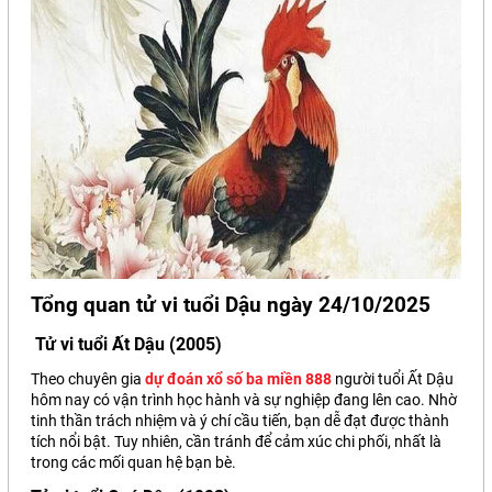
Tổng quan
tử vi
tuổi Dậu ngày 24/10/2025
Tử vi tuổi Ất Dậu (2005)
Theo chuyên gia
dự đoán xổ số ba miền 888
người tuổi Ất Dậu
hôm nay có vận trình học hành và sự nghiệp đang lên cao. Nhờ
tinh thần trách nhiệm và ý chí cầu tiến, bạn dễ đạt được thành
tích nổi bật. Tuy nhiên, cần tránh để cảm xúc chi phối, nhất là
trong các mối quan hệ bạn bè.