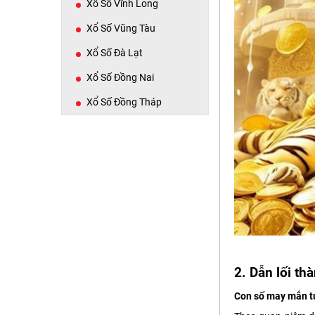
Xổ Số Vĩnh Long
Xổ Số Vũng Tàu
Xổ Số Đà Lạt
Xổ Số Đồng Nai
Xổ Số Đồng Tháp
2. Dẫn lối th
Con số may mắn t