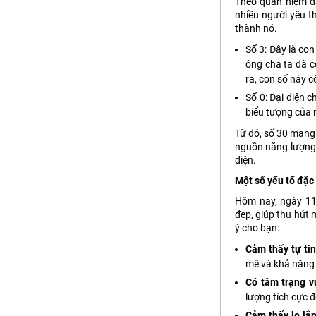
Theo quan niệm d
nhiều người yêu th
thành nó.
Số 3: Đây là con
ông cha ta đã c
ra, con số này c
Số 0: Đại diện 
biểu tượng của
Từ đó, số 30 mang
nguồn năng lượng 
diện.
Một số yếu tố đặc
Hôm nay, ngày 11
đẹp, giúp thu hút 
ý cho bạn:
Cảm thấy tự tin
mẽ và khả năng 
Có tâm trạng vu
lượng tích cực 
Cảm thấy lo lắn