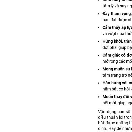
tâm lý và suy ng
Đầy tham vọng,
bạn đạt được nh
Cảm thấy áp lự
và vượt qua thử
Hứng khởi, trà
đột phá, giúp bạ
Cảm giác cô đơn
mở rộng các mối
Mong muốn sự b
tâm trạng trở n
Hào hứng với cơ
nắm bắt cơ hội 
Muốn thay đổi v
hội mới, giúp n
Vận dụng con số 
điều thuận lợi tro
bắt được những tí
định. Hãy để nhữn