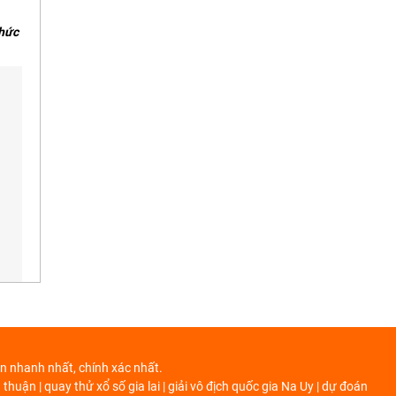
thức
ền nhanh nhất, chính xác nhất.
h thuận
|
quay thử xổ số gia lai
|
giải vô địch quốc gia Na Uy
|
dự đoán