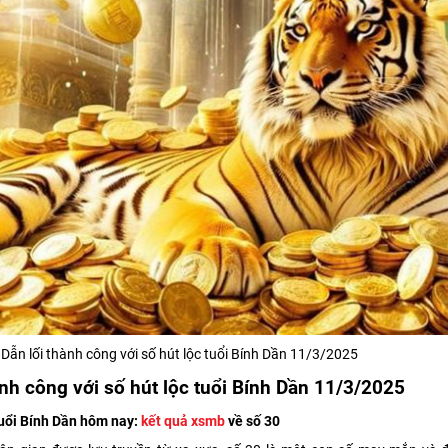
Dẫn lối thành công với số hút lộc tuổi Bính Dần 11/3/2025
ành công với số hút lộc tuổi Bính Dần 11/3/2025
uổi Bính Dần hôm nay:
kết quả xsmb
về số 30