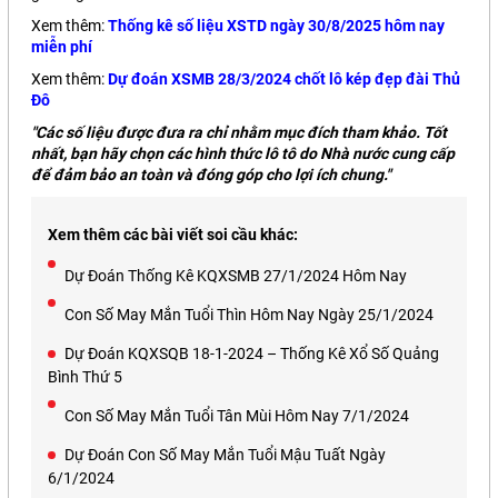
Xem thêm:
Thống kê số liệu XSTD ngày 30/8/2025 hôm nay
miễn phí
Xem thêm:
Dự đoán XSMB 28/3/2024 chốt lô kép đẹp đài Thủ
Đô
"Các số liệu được đưa ra chỉ nhằm mục đích tham khảo. Tốt
nhất, bạn hãy chọn các hình thức lô tô do Nhà nước cung cấp
để đảm bảo an toàn và đóng góp cho lợi ích chung."
Xem thêm các bài viết soi cầu khác:
Dự Đoán Thống Kê KQXSMB 27/1/2024 Hôm Nay
Con Số May Mắn Tuổi Thìn Hôm Nay Ngày 25/1/2024
Dự Đoán KQXSQB 18-1-2024 – Thống Kê Xổ Số Quảng
Bình Thứ 5
Con Số May Mắn Tuổi Tân Mùi Hôm Nay 7/1/2024
Dự Đoán Con Số May Mắn Tuổi Mậu Tuất Ngày
6/1/2024