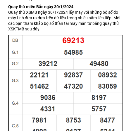
Quay thử miền Bắc ngày 30/1/2024
Quay thử XSMB ngày 30/1/2024 lấy may với những bộ số do
máy tính đưa ra dựa trên dữ liệu trong nhiều năm liên tiếp. Mời
các bạn tham khảo bộ số thần tài may mắn từ bảng quay thử
XSKTMB sau đây: