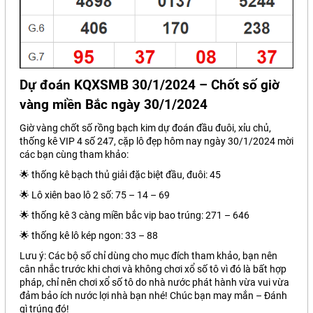
Dự đoán KQXSMB 30/1/2024 – Chốt số giờ
vàng miền Bắc ngày 30/1/2024
Giờ vàng chốt số rồng bạch kim dự đoán đầu đuôi, xỉu chủ,
thống kê VIP 4 số 247, cặp lô đẹp hôm nay ngày 30/1/2024 mời
các bạn cùng tham khảo:
🌟 thống kê bạch thủ giải đặc biệt đầu, đuôi: 45
🌟 Lô xiên bao lô 2 số: 75 – 14 – 69
🌟 thống kê 3 càng miền bắc vip bao trúng: 271 – 646
🌟 thống kê lô kép ngon: 33 – 88
Lưu ý: Các bộ số chỉ dùng cho mục đích tham khảo, bạn nên
cân nhắc trước khi chơi và không chơi xổ số tô vì đó là bất hợp
pháp, chỉ nên chơi xổ số tô do nhà nước phát hành vừa vui vừa
đảm bảo ích nước lợi nhà bạn nhé! Chúc bạn may mắn – Đánh
gì trúng đó!